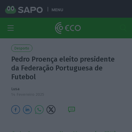
MENU
Desporto
Pedro Proença eleito presidente
da Federação Portuguesa de
Futebol
Lusa
14 Fevereiro 2025