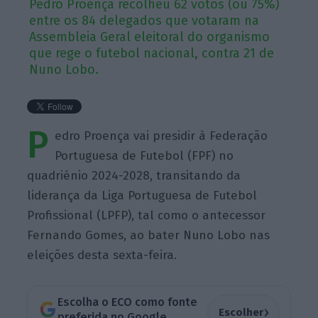
Pedro Proença recolheu 62 votos (ou 75%)
entre os 84 delegados que votaram na
Assembleia Geral eleitoral do organismo
que rege o futebol nacional, contra 21 de
Nuno Lobo.
P
edro Proença vai presidir à Federação
Portuguesa de Futebol (FPF) no
quadriénio 2024-2028, transitando da
liderança da Liga Portuguesa de Futebol
Profissional (LPFP), tal como o antecessor
Fernando Gomes, ao bater Nuno Lobo nas
eleições desta sexta-feira.
Escolha o ECO como fonte
›
Escolher
preferida no Google