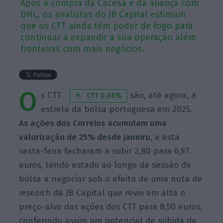
Após a compra da Cacesa e da aliança com
DHL, os analistas do JB Capital estimam
que os CTT ainda têm poder de fogo para
continuar a expandir a sua operação além
fronteiras com mais negócios.
O
s CTT
são, até agora, a
CTT 0,08%
estrela da bolsa portuguesa em 2025.
As ações dos Correios acumulam uma
valorização de 25% desde janeiro
, e esta
sexta-feira fecharam a subir 2,80 para 6,97
euros, tendo estado ao longo da sessão de
bolsa a negociar sob o efeito de uma nota de
research
da JB Capital que reviu em alta o
preço-alvo das ações dos CTT para 8,50 euros,
conferindo assim um potencial de subida de