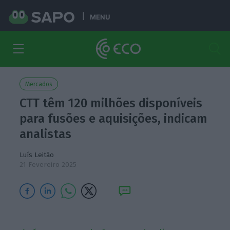
MENU
Mercados
CTT têm 120 milhões disponíveis
para fusões e aquisições, indicam
analistas
Luís Leitão
21 Fevereiro 2025