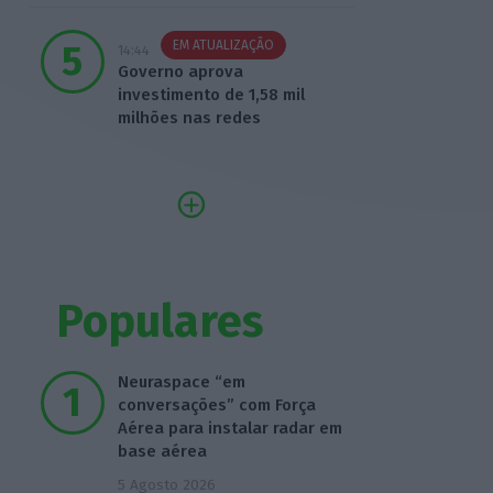
EM ATUALIZAÇÃO
14:44
Governo aprova
investimento de 1,58 mil
milhões nas redes
Populares
Neuraspace “em
conversações” com Força
Aérea para instalar radar em
base aérea
5 Agosto 2026