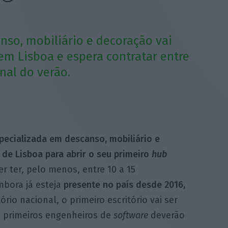
nso, mobiliário e decoração vai
em Lisboa e espera contratar entre
inal do verão.
specializada em descanso, mobiliário e
de Lisboa para abrir o seu primeiro
hub
r ter, pelo menos, entre 10 a 15
mbora já esteja
presente no país desde 2016,
ório nacional, o primeiro escritório vai ser
 primeiros engenheiros de
software
deverão