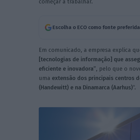
começar a trabalhar.
Escolha o ECO como fonte preferid
Em comunicado, a empresa explica que
[tecnologias de informação] que asse
eficiente e inovadora”
, pelo que o no
uma
extensão dos principais centros d
(Handewitt) e na Dinamarca (Aarhus)
“.