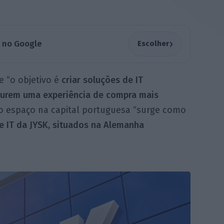
›
a no Google
Escolher
 “o objetivo é
criar soluções de IT
gurem uma experiência de compra mais
vo espaço na capital portuguesa “surge como
e IT da JYSK, situados na Alemanha