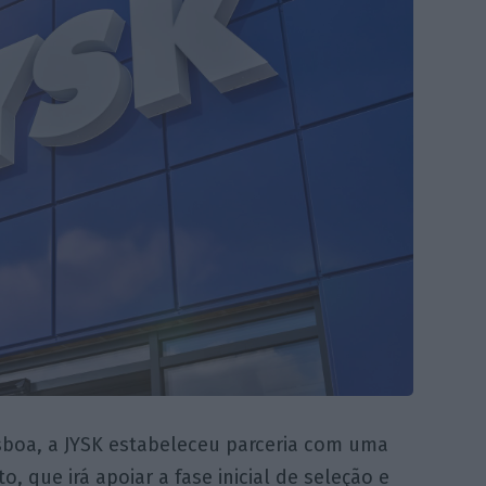
sboa, a JYSK estabeleceu parceria com uma
 que irá apoiar a fase inicial de seleção e