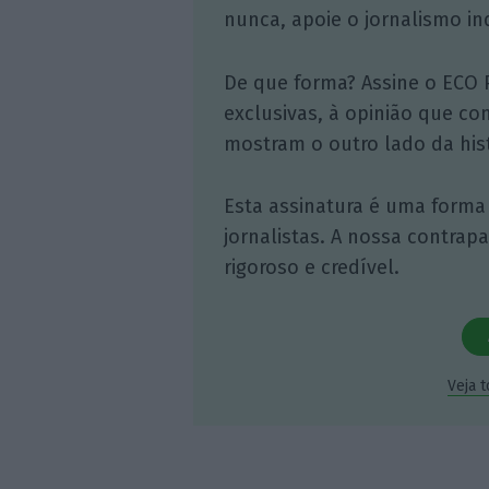
nunca, apoie o jornalismo in
De que forma? Assine o ECO 
exclusivas, à opinião que co
mostram o outro lado da hist
Esta assinatura é uma forma
jornalistas. A nossa contrap
rigoroso e credível.
Veja 