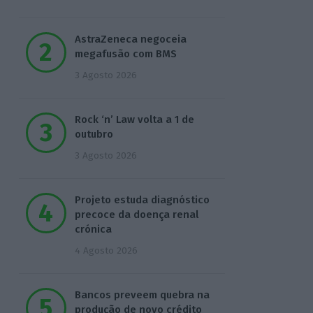
AstraZeneca negoceia
megafusão com BMS
3 Agosto 2026
Rock ‘n’ Law volta a 1 de
outubro
3 Agosto 2026
Projeto estuda diagnóstico
precoce da doença renal
crónica
4 Agosto 2026
Bancos preveem quebra na
produção de novo crédito