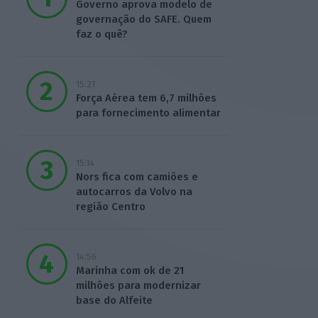
Governo aprova modelo de
governação do SAFE. Quem
faz o quê?
15:21
Força Aérea tem 6,7 milhões
para fornecimento alimentar
15:14
Nors fica com camiões e
autocarros da Volvo na
região Centro
14:56
Marinha com ok de 21
milhões para modernizar
base do Alfeite