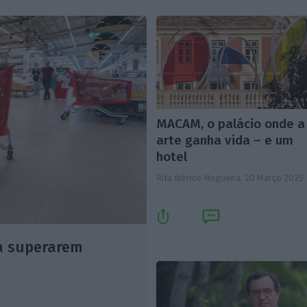
MACAM, o palácio onde a
arte ganha vida – e um
hotel
Rita Ibérico Nogueira,
20 Março 2025
a superarem