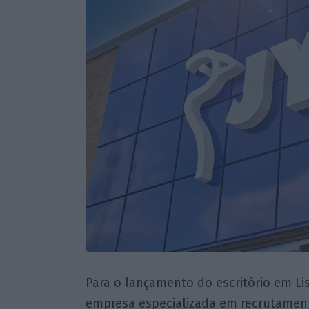
Para o lançamento do escritório em Li
empresa especializada em recrutamento,