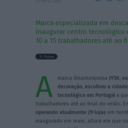
20 Março 2025
Marca especializada em desca
inaugurar centro tecnológico 
10 a 15 trabalhadores até ao f
A
marca dinamarquesa
JYSK, e
decoração, escolheu a cidade 
tecnológico em Portugal
e que
trabalhadores até ao final do verão. E
operando atualmente 29 lojas
em territ
inaugurado em maio, altura em que os