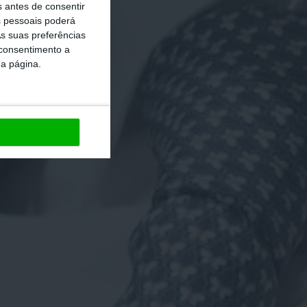
s antes de consentir
 pessoais poderá
s suas preferências
 consentimento a
da página.