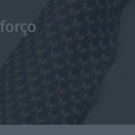
forço