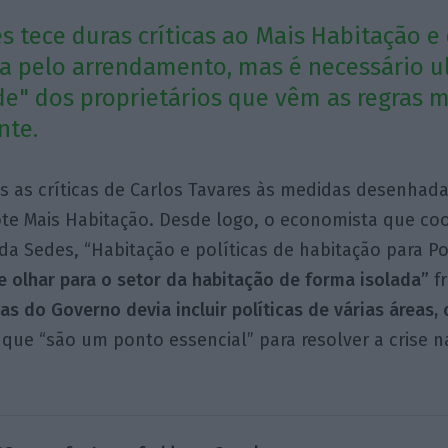
s tece duras críticas ao Mais Habitação e
a pelo arrendamento, mas é necessário ul
e" dos proprietários que vêm as regras 
nte.
as as críticas de Carlos Tavares às medidas desenhad
te Mais Habitação. Desde logo, o economista que c
da Sedes, “Habitação e políticas de habitação para Po
e olhar para o setor da habitação de forma isolada”
f
s do Governo devia incluir políticas de várias áreas,
, que “são um ponto essencial” para resolver a crise 