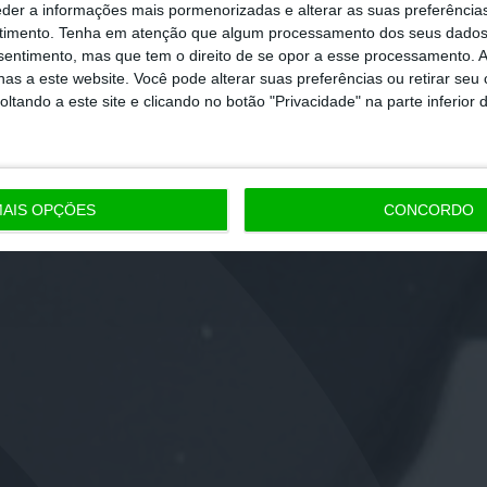
eder a informações mais pormenorizadas e alterar as suas preferência
timento.
Tenha em atenção que algum processamento dos seus dados
nsentimento, mas que tem o direito de se opor a esse processamento. A
as a este website. Você pode alterar suas preferências ou retirar seu
tando a este site e clicando no botão "Privacidade" na parte inferior 
AIS OPÇÕES
CONCORDO