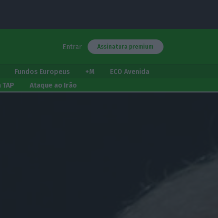
Entrar
Assinatura premium
Fundos Europeus
+M
ECO Avenida
a TAP
Ataque ao Irão