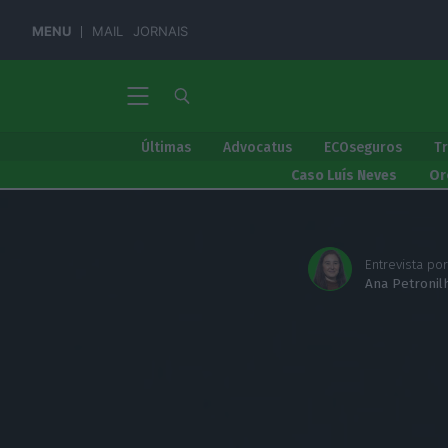
MENU
MAIL
JORNAIS
Últimas
Advocatus
ECOseguros
T
Caso Luís Neves
Or
Entrevista por
Ana Petronil