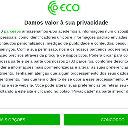
Damos valor à sua privacidade
33
parceiros
armazenamos e/ou acedemos a informações num dispositi
essoais, como identificadores únicos e informações padrão enviadas 
conteúdos personalizados, medição de publicidade e conteúdos, pesqui
serviços.
Com a sua permissão, nós e os nossos parceiros poderemos 
ção precisos através da procura de dispositivos. Poderá clicar para co
ossa parte e pela parte dos nossos 1733 parceiros, conforme descrit
eder a informações mais pormenorizadas e alterar as suas preferência
timento.
Tenha em atenção que algum processamento dos seus dados
nsentimento, mas que tem o direito de se opor a esse processamento. A
as a este website. Você pode alterar suas preferências ou retirar seu
tando a este site e clicando no botão "Privacidade" na parte inferior 
AIS OPÇÕES
CONCORDO