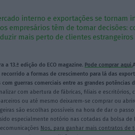
cado interno e exportações se tornam in
, os empresários têm de tomar decisões: 
duzir mais perto de clientes estrangeiros 
gra a 13.ª edição do ECO magazine.
Pode comprar aqui.
recorrido a formas de crescimento para lá das expor
s com guerras comerciais entre as grandes potências 
nalizar com abertura de fábricas, filiais e escritórios,
parceiros ou até mesmo deixarem-se comprar ou abrir
eiras são escolhas possíveis na hora de dar o passo
ido especialmente notório nas cotadas da bolsa de L
elecomunicações
Nos, para ganhar mais contratos de 