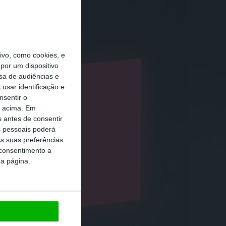
vo, como cookies, e
por um dispositivo
sa de audiências e
usar identificação e
nsentir o
o acima. Em
s antes de consentir
 pessoais poderá
s suas preferências
 consentimento a
da página.