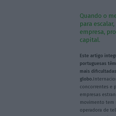
Quando o mer
para escalar
empresa, pro
capital.
Este artigo inte
portuguesas têm 
mais dificultada
globo.
Internacio
concorrentes e 
empresas estrang
movimento tem s
operadora de t