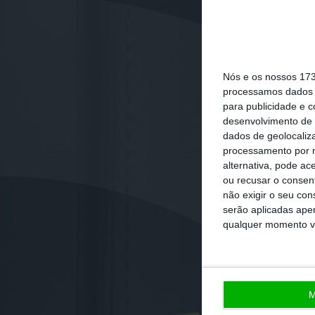
Nós e os nossos 17
processamos dados p
para publicidade e 
desenvolvimento de 
dados de geolocaliza
processamento por n
alternativa, pode ac
ou recusar o consen
não exigir o seu co
serão aplicadas apen
qualquer momento vol
M