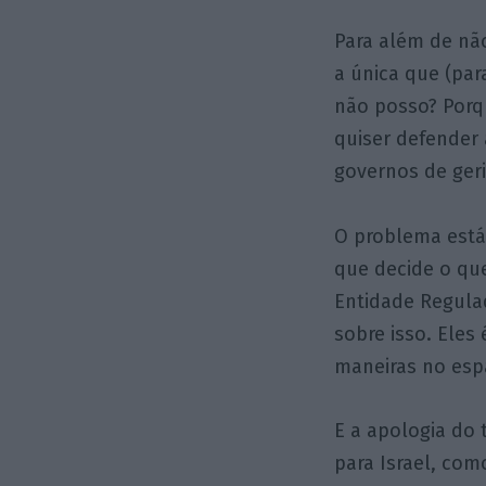
Para além de nã
a única que (par
não posso? Porq
quiser defender 
governos de ger
O problema está
que decide o qu
Entidade Regulad
sobre isso. Eles
maneiras no espa
E a apologia do 
para Israel, com