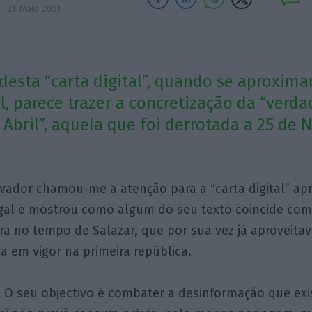
21 Maio 2021
desta “carta digital”, quando se aproxim
l, parece trazer a concretização da “verda
 Abril”, aquela que foi derrotada a 25 de
vador chamou-me a atenção para a “carta digital” a
gal e mostrou como algum do seu texto coincide com 
ra no tempo de Salazar, que por sua vez já aproveita
a em vigor na primeira república.
la. O seu objectivo é combater a desinformação que exi