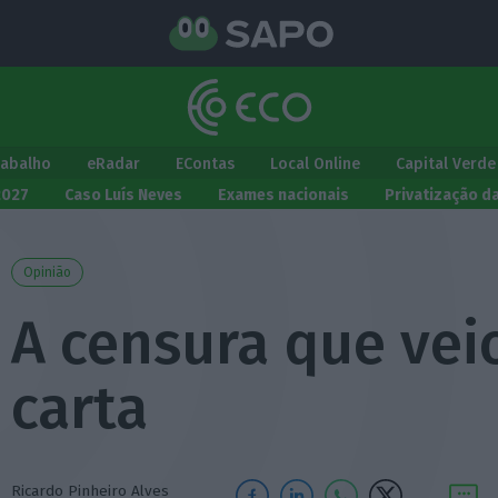
rabalho
eRadar
EContas
Local Online
Capital Verde
2027
Caso Luís Neves
Exames nacionais
Privatização d
Opinião
A censura que vei
carta
Ricardo Pinheiro Alves