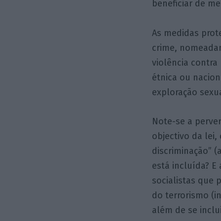
beneficiar de me
As medidas prot
crime, nomeadam
violência contra
étnica ou nacion
exploração sexua
Note-se a perver
objectivo da lei
discriminação” (
está incluída? E
socialistas que 
do terrorismo (i
além de se inclui