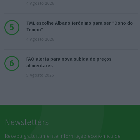
4 Agosto 2026
TML escolhe Albano Jerónimo para ser “Dono do
Tempo”
4 Agosto 2026
FAO alerta para nova subida de preços
alimentares
5 Agosto 2026
Newsletters
Receba gratuitamente informação económica de