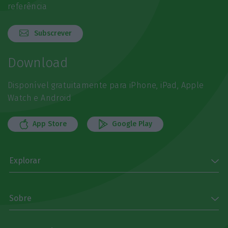
referência
Subscrever
Download
Disponível gratuitamente para iPhone, iPad, Apple
Watch e Android
App Store
Google Play
Explorar
Sobre