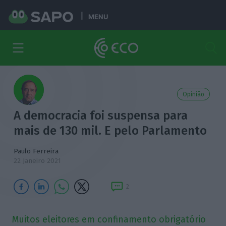
MENU
Opinião
A democracia foi suspensa para
mais de 130 mil. E pelo Parlamento
Paulo Ferreira
22 Janeiro 2021
2
Muitos eleitores em confinamento obrigatório