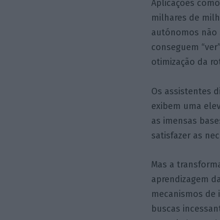
Aplicações como
milhares de mil
autónomos não 
conseguem “ver”
otimização da ro
Os assistentes d
exibem uma elev
as imensas base
satisfazer as n
Mas a transforma
aprendizagem da
mecanismos de i
buscas incessan