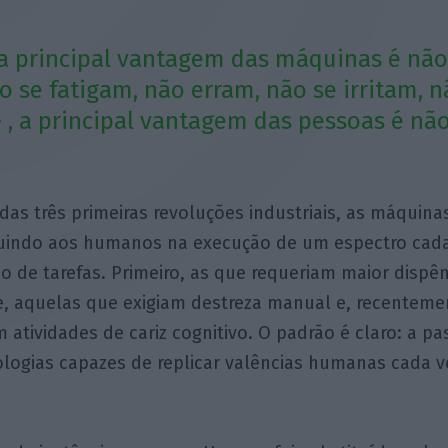
a principal vantagem das máquinas é nã
o se fatigam, não erram, não se irritam, 
- , a principal vantagem das pessoas é nã
das três primeiras revoluções industriais, as máquina
tuindo aos humanos na execução de um espectro cada
o de tarefas. Primeiro, as que requeriam maior dispên
e, aquelas que exigiam destreza manual e, recenteme
 atividades de cariz cognitivo. O padrão é claro: a 
ologias capazes de replicar valências humanas cada v