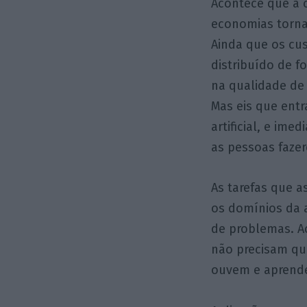
Acontece que a 
economias torna
Ainda que os cus
distribuído de 
na qualidade de 
Mas eis que entr
artificial, e im
as pessoas fazer
As tarefas que 
os domínios da a
de problemas. A
não precisam qu
ouvem e aprende