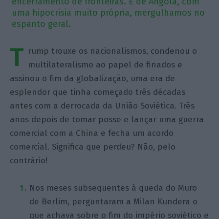
encerramento de fronteiras. E de Angola, com
uma hipocrisia muito própria, mergulhamos no
espanto geral.
T
rump trouxe os nacionalismos, condenou o
multilateralismo ao papel de finados e
assinou o fim da globalização, uma era de
esplendor que tinha começado três décadas
antes com a derrocada da União Soviética. Três
anos depois de tomar posse e lançar uma guerra
comercial com a China e fecha um acordo
comercial. Significa que perdeu? Não, pelo
contrário!
Nos meses subsequentes à queda do Muro
de Berlim, perguntaram a Milan Kundera o
que achava sobre o fim do império soviético e