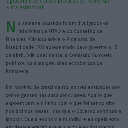
agravaram as contas públicas do ponto de
vista estrutural.
N
a semana passada foram divulgados os
relatórios da UTAO e do Conselho de
Finanças Públicas sobre o Programa de
Estabilidade (PE) apresentado pelo governo a 15
de abril. Adicionalmente, a Comissão Europeia
publicou as suas previsões económicas da
Primavera.
Em matéria de crescimento, as três entidades são
convergentes nas suas conclusões. Aquilo que
expõem vem em linha com o que foi sendo dito
nos últimos meses, mas que o Governo continua a
ignorar. Que a economia mundial e europeia esta
em desaceleração e que a evolução dos preços