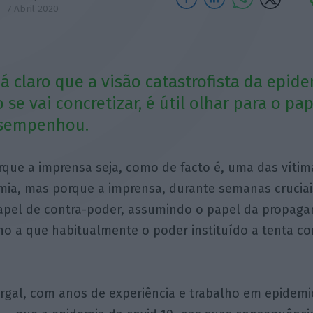
7 Abril 2020
já claro que a visão catastrofista da epid
se vai concretizar, é útil olhar para o pa
esempenhou.
rque a imprensa seja, como de facto é, uma das vítim
mia, mas porque a imprensa, durante semanas cruciai
apel de contra-poder, assumindo o papel da propag
rno a que habitualmente o poder instituído a tenta c
rgal, com anos de experiência e trabalho em epidemio