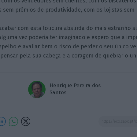
com os vendedores sem clientes, com os biscateiros
 sem prémios de produtividade, com os lojistas sem l
 acabar com esta loucura absurda do mais estranho su
lguma vez poderia ter imaginado e espero que a impr
spelho e avaliar bem o risco de perder o seu único ve
 pensar pela sua cabeça e a coragem de quebrar o u
Henrique Pereira dos
Santos