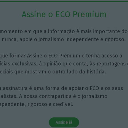
Assine o ECO Premium
momento em que a informação é mais importante do
 nunca, apoie o jornalismo independente e rigoroso.
que forma? Assine o ECO Premium e tenha acesso a
ícias exclusivas, à opinião que conta, às reportagens 
eciais que mostram o outro lado da história.
a assinatura é uma forma de apoiar o ECO e os seus
nalistas. A nossa contrapartida é o jornalismo
ependente, rigoroso e credível.
Assine já