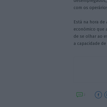
desempregados, 
com os operários
Está na hora de
económico que a
de se olhar ao e
a capacidade de
2