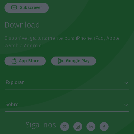
Subscrever
Download
Disponível gratuitamente para iPhone, iPad, Apple
Watch e Android
App Store
Google Play
Explorar
Sobre
Siga-nos