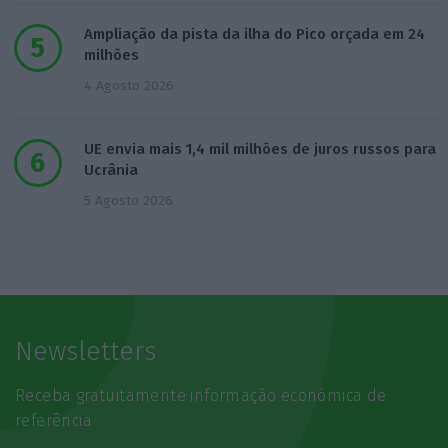
Ampliação da pista da ilha do Pico orçada em 24
milhões
4 Agosto 2026
UE envia mais 1,4 mil milhões de juros russos para
Ucrânia
5 Agosto 2026
Newsletters
Receba gratuitamente informação económica de
referência