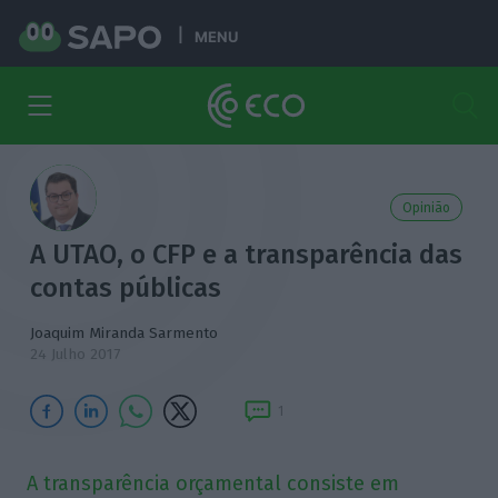
MENU
Opinião
A UTAO, o CFP e a transparência das
contas públicas
Joaquim Miranda Sarmento
24 Julho 2017
1
A transparência orçamental consiste em