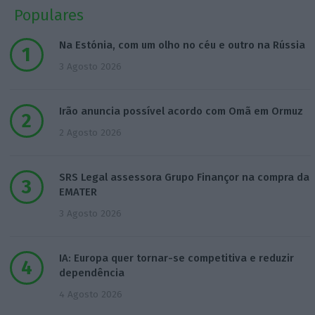
Populares
Na Estónia, com um olho no céu e outro na Rússia
3 Agosto 2026
Irão anuncia possível acordo com Omã em Ormuz
2 Agosto 2026
SRS Legal assessora Grupo Finançor na compra da
EMATER
3 Agosto 2026
IA: Europa quer tornar-se competitiva e reduzir
dependência
4 Agosto 2026