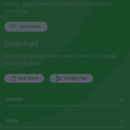
Receba gratuitamente informação económica de
referência
Subscrever
Download
Disponível gratuitamente para iPhone, iPad, Apple
Watch e Android
App Store
Google Play
Explorar
Sobre