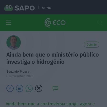
MENU
Opinião
Ainda bem que o ministério público
investiga o hidrogénio
Eduardo Moura
8 Novembro 2020
Ainda bem que a controvérsia surgiu agora e