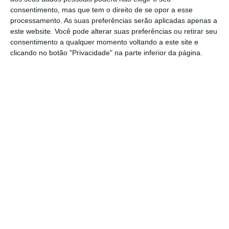
consentimento, mas que tem o direito de se opor a esse
todas as matérias que já demonstraram saber na
processamento. As suas preferências serão aplicadas apenas a
“ponta da língua” e ficar um ano a cultivar
este website. Você pode alterar suas preferências ou retirar seu
ociosidade. António Costa acha que é bom haver
consentimento a qualquer momento voltando a este site e
clicando no botão "Privacidade" na parte inferior da página.
alunos que não têm nada para fazer. A culpa de
toda esta situação é do próprio António Costa.
Quis governar sem
Ricardo Pinheiro Alves
Assine para ler este artigo
Presidente da IdD Portugal
Defence
Aceda às notícias premium do ECO. Torne-se
assinante.