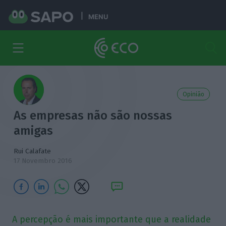
MENU
Opinião
As empresas não são nossas
amigas
Rui Calafate
17 Novembro 2016
A percepção é mais importante que a realidade