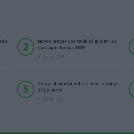
seis
Novos preços dos taxis só mudam 30
dias após lei dos TVDE
3 Agosto 2026
Cabaz alimentar volta a subir e atinge
253,6 euros
5 Agosto 2026