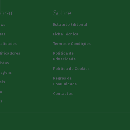
lorar
Sobre
ews
Estatuto Editorial
sas
Ficha Técnica
alidades
Termos e Condições
ificadores
Política de
Privacidade
istas
Política de Cookies
tagens
Regras da
ais
Comunidade
o
Contactos
s