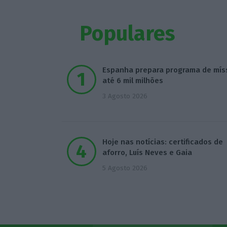
Populares
Espanha prepara programa de mís
até 6 mil milhões
3 Agosto 2026
Hoje nas notícias: certificados de
aforro, Luís Neves e Gaia
5 Agosto 2026