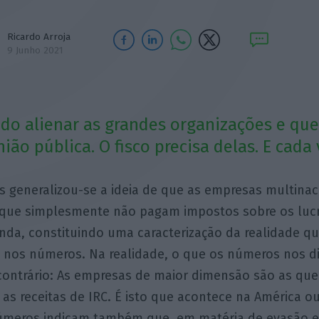
Ricardo Arroja
9 Junho 2021
ido alienar as grandes organizações e qu
ião pública. O fisco precisa delas. E cada
 generalizou-se a ideia de que as empresas multinac
e que simplesmente não pagam impostos sobre os lucr
nda, constituindo uma caracterização da realidade q
 nos números. Na realidade, o que os números nos d
contrário: As empresas de maior dimensão são as que
as receitas de IRC. É isto que acontece na América o
números indicam também que, em matéria de evasão 