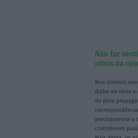
Não faz sent
olhos da opin
Nos últimos anos
diabo na terra 
de pura propaga
correspondência
precisamente o 
contribuem para 
Mais ainda, os 