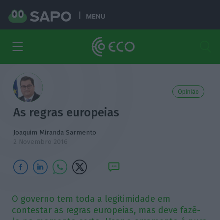
MENU
Opinião
As regras europeias
Joaquim Miranda Sarmento
2 Novembro 2016
O governo tem toda a legitimidade em
contestar as regras europeias, mas deve fazê-