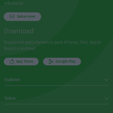
referência
Subscrever
Download
Disponível gratuitamente para iPhone, iPad, Apple
Watch e Android
App Store
Google Play
Explorar
Sobre