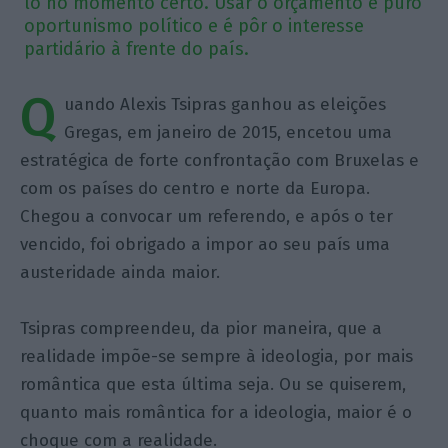
lo no momento certo. Usar o orçamento é puro
oportunismo político e é pôr o interesse
partidário à frente do país.
Q
uando Alexis Tsipras ganhou as eleições
Gregas, em janeiro de 2015, encetou uma
estratégica de forte confrontação com Bruxelas e
com os países do centro e norte da Europa.
Chegou a convocar um referendo, e após o ter
vencido, foi obrigado a impor ao seu país uma
austeridade ainda maior.
Tsipras compreendeu, da pior maneira, que a
realidade impõe-se sempre à ideologia, por mais
romântica que esta última seja. Ou se quiserem,
quanto mais romântica for a ideologia, maior é o
choque com a realidade.