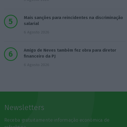
Mais sanções para reincidentes na discriminação
salarial
6 Agosto 2026
Amigo de Neves também fez obra para diretor
financeiro da PJ
6 Agosto 2026
Newsletters
Receba gratuitamente informação económica de