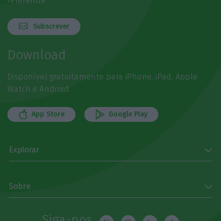
referência
Subscrever
Download
Disponível gratuitamente para iPhone, iPad, Apple
Watch e Android
App Store
Google Play
Explorar
Sobre
Siga-nos