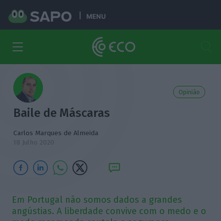
MENU
Opinião
Baile de Máscaras
Carlos Marques de Almeida
18 Julho 2020
Em Portugal não somos dados a grandes
angústias. A liberdade convive com o medo e o