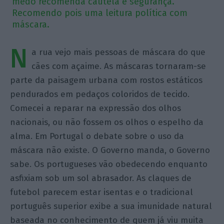
medo recomenda cautela e segurança.
Recomendo pois uma leitura política com
máscara.
N
a rua vejo mais pessoas de máscara do que
cães com açaime. As máscaras tornaram-se
parte da paisagem urbana com rostos estáticos
pendurados em pedaços coloridos de tecido.
Comecei a reparar na expressão dos olhos
nacionais, ou não fossem os olhos o espelho da
alma. Em Portugal o debate sobre o uso da
máscara não existe. O Governo manda, o Governo
sabe. Os portugueses vão obedecendo enquanto
asfixiam sob um sol abrasador. As claques de
futebol parecem estar isentas e o tradicional
português superior exibe a sua imunidade natural
baseada no conhecimento de quem já viu muita