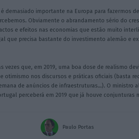
 é demasiado importante na Europa para fazermos d
rcebemos. Obviamente o abrandamento sério do cres
ctos e efeitos nas economias que estão muito inter
gal que precisa bastante do investimento alemão e e
s vezes que, em 2019, uma boa dose de realismo devi
 otimismo nos discursos e práticas oficiais (basta r
emana de anúncios de infraestruturas…). O ministro 
ortugal perceberá em 2019 que já houve conjunturas
Paulo Portas