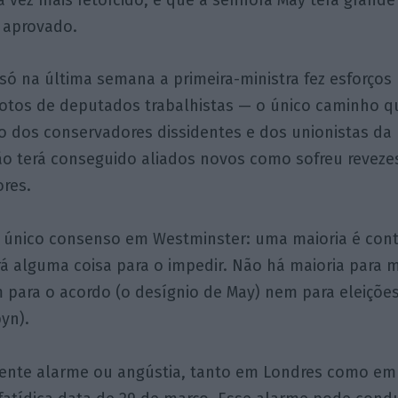
o aprovado.
só na última semana a primeira-ministra fez esforços
votos de deputados trabalhistas — o único caminho q
lo dos conservadores dissidentes e dos unionistas da
ão terá conseguido aliados novos como sofreu reveze
ores.
 único consenso em Westminster: uma maioria é cont
á alguma coisa para o impedir. Não há maioria para 
ara o acordo (o desígnio de May) nem para eleições
yn).
ente alarme ou angústia, tanto em Londres como em