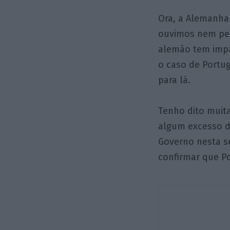
Ora, a Alemanha
ouvimos nem pe
alemão tem impa
o caso de Portu
para lá.
Tenho dito muita
algum excesso de
Governo nesta s
confirmar que P