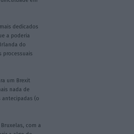
 mais dedicados
ue a poderia
 Irlanda do
s processuais
ra um Brexit
mais nada de
 antecipadas (o
 Bruxelas, com a