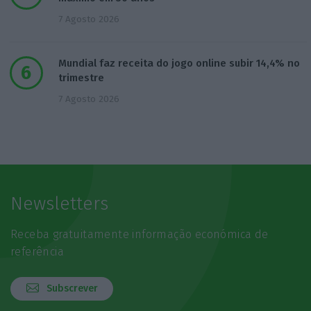
7 Agosto 2026
Mundial faz receita do jogo online subir 14,4% no
trimestre
7 Agosto 2026
Newsletters
Receba gratuitamente informação económica de
referência
Subscrever