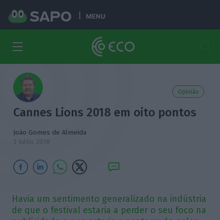
MENU
Opinião
Cannes Lions 2018 em oito pontos
João Gomes de Almeida
3 Julho 2018
Havia um sentimento generalizado na indústria
de que o festival estaria a perder o seu foco na