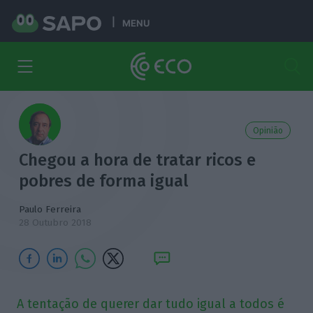
MENU
Opinião
Chegou a hora de tratar ricos e
pobres de forma igual
Paulo Ferreira
28 Outubro 2018
A tentação de querer dar tudo igual a todos é