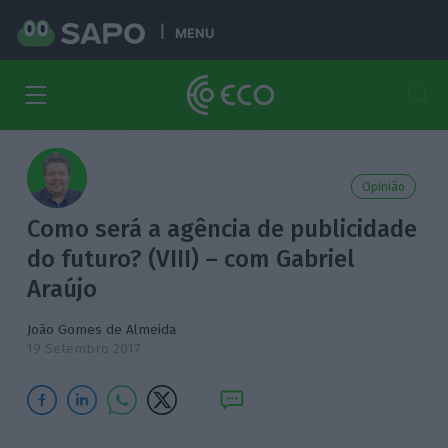
MENU
Opinião
Como será a agência de publicidade
do futuro? (VIII) – com Gabriel
Araújo
João Gomes de Almeida
19 Setembro 2017