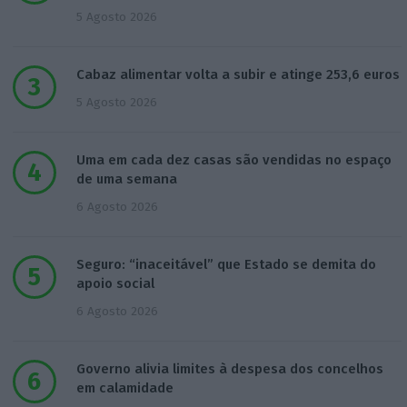
5 Agosto 2026
Cabaz alimentar volta a subir e atinge 253,6 euros
5 Agosto 2026
Uma em cada dez casas são vendidas no espaço
de uma semana
6 Agosto 2026
Seguro: “inaceitável” que Estado se demita do
apoio social
6 Agosto 2026
Governo alivia limites à despesa dos concelhos
em calamidade