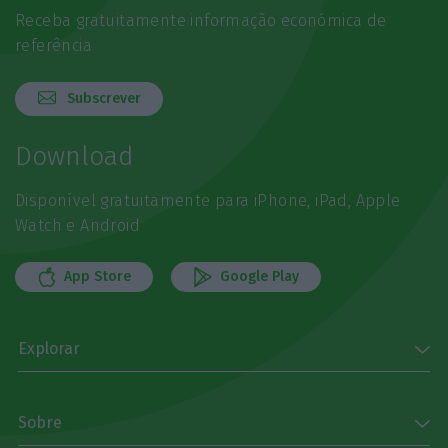
Receba gratuitamente informação económica de
referência
Subscrever
Download
Disponível gratuitamente para iPhone, iPad, Apple
Watch e Android
App Store
Google Play
Explorar
Sobre