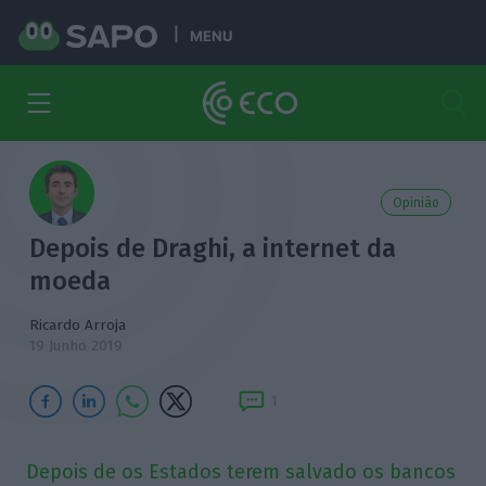
MENU
Opinião
Depois de Draghi, a internet da
moeda
Ricardo Arroja
19 Junho 2019
1
Depois de os Estados terem salvado os bancos