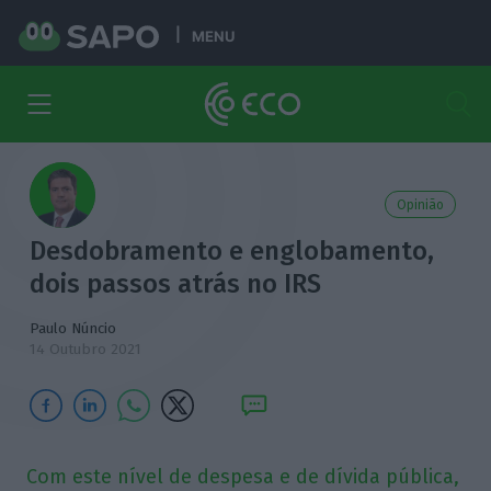
MENU
Opinião
Desdobramento e englobamento,
dois passos atrás no IRS
Paulo Núncio
14 Outubro 2021
Com este nível de despesa e de dívida pública,