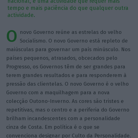
nacional, é uma actividade que requer mais
tempo e mais paciência do que qualquer outra
actividade.
O
novo Governo reúne as estrelas do velho
Socialismo. O novo Governo está repleto de
maiúsculas para governar um país minúsculo. Nos
países pequenos, atrasados, obcecados pelo
Progresso, os Governos têm de ser grandes para
terem grandes resultados e para responderem à
pressão das clientelas. O novo Governo é o velho
Governo com a maquilhagem para a nova
colecção Outono-Inverno. As cores são tristes e
repetitivas, mas o centro e a periferia do Governo
brilham incandescentes com a personalidade
cinza de Costa. Em política é o que se
convenciona designar por Culto da Personalidade.