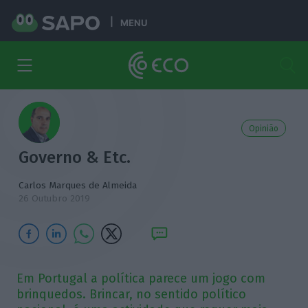
MENU
Opinião
Governo & Etc.
Carlos Marques de Almeida
26 Outubro 2019
Em Portugal a política parece um jogo com
brinquedos. Brincar, no sentido político