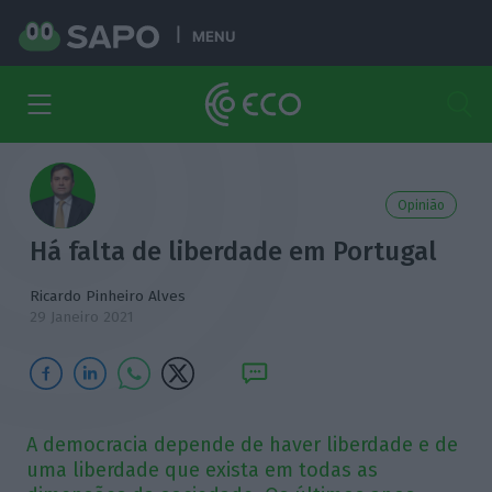
MENU
Opinião
Há falta de liberdade em Portugal
Ricardo Pinheiro Alves
29 Janeiro 2021
A democracia depende de haver liberdade e de
uma liberdade que exista em todas as