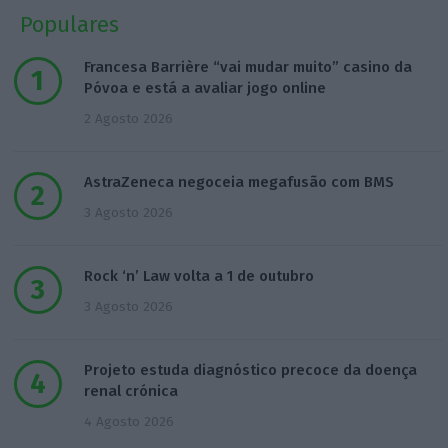
Populares
Francesa Barrière “vai mudar muito” casino da
Póvoa e está a avaliar jogo online
2 Agosto 2026
AstraZeneca negoceia megafusão com BMS
3 Agosto 2026
Rock ‘n’ Law volta a 1 de outubro
3 Agosto 2026
Projeto estuda diagnóstico precoce da doença
renal crónica
4 Agosto 2026