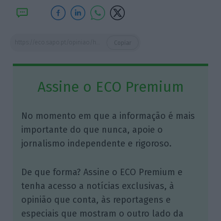
https://eco.sapo.pt/opiniao/ha-falta-de-liberdade-em-portugal/
Copiar
Assine o ECO Premium
No momento em que a informação é mais
importante do que nunca, apoie o
jornalismo independente e rigoroso.
De que forma? Assine o ECO Premium e
tenha acesso a notícias exclusivas, à
opinião que conta, às reportagens e
especiais que mostram o outro lado da