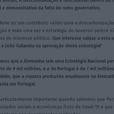
 limites. A descoordenação e desconexão dentro do
al e demonstrativa da falta de rumo governativo.
eria ter um contributo válido para a descarbonização
ição e mais uma vez a estratégia do Governo parece n
sa do interesse público.
Que interesse subjaz a esta 
 e João Galamba na aprovação desta estratégia?
mos que a Alemanha tem uma Estratégia Nacional par
 de 9 mil milhões, e a de Portugal é de 7 mil milhõe
bém, que a riqueza produzida anualmente na Alemanh
zida em Portugal.
particularmente importante quando sabemos que Port
culdades sociais e económicas fruto da Covid-19 e que