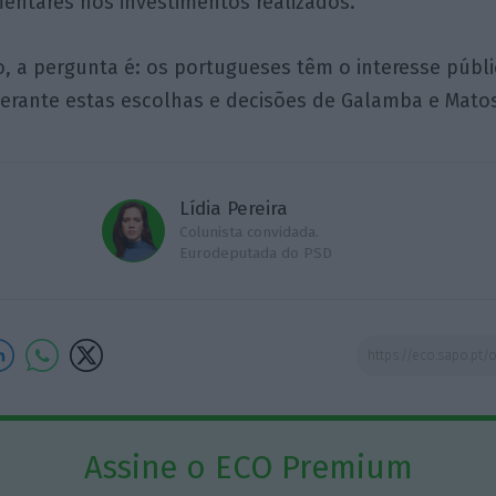
entares nos investimentos realizados.
o, a pergunta é: os portugueses têm o interesse públ
erante estas escolhas e decisões de Galamba e Mato
Lídia Pereira
Colunista convidada.
Eurodeputada do PSD
Assine o ECO Premium