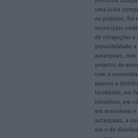
procurou compat
uma justa compen
os projetos. Foi
municípios onde
de obrigações e 
previsibilidade 
autarquias, mas 
projetos de envo
com a comunidade
passou a distrib
territórios, em 
iniciativas, em 
em renováveis e
autarquias, a co
era o de distrib