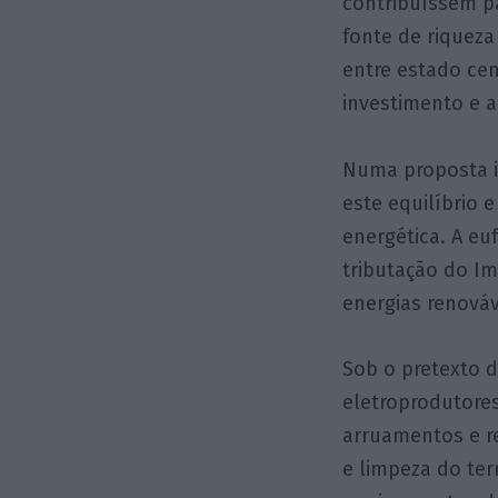
contribuíssem pa
fonte de riqueza
entre estado cen
investimento e a
Numa proposta i
este equilíbrio 
energética. A eu
tributação do I
energias renová
Sob o pretexto d
eletroprodutore
arruamentos e r
e limpeza do ter