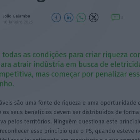
João Galamba
3
10 Janeiro 2025
 todas as condições para criar riqueza co
para atrair indústria em busca de eletrici
mpetitiva, mas começar por penalizar ess
nho.
váveis são uma fonte de riqueza e uma oportunidade
e os seus benefícios devem ser distribuídos de forma 
iva pelos territórios. Ninguém questiona este princípio
reconhecer esse princípio que o PS, quando esteve n