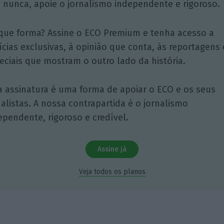
 nunca, apoie o jornalismo independente e rigoroso.
que forma? Assine o ECO Premium e tenha acesso a
ícias exclusivas, à opinião que conta, às reportagens 
eciais que mostram o outro lado da história.
a assinatura é uma forma de apoiar o ECO e os seus
nalistas. A nossa contrapartida é o jornalismo
ependente, rigoroso e credível.
Assine já
Veja todos os planos