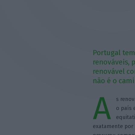
Portugal tem
renováveis, 
renovável co
não é o cami
A
s reno
o país 
equitat
exatamente por 