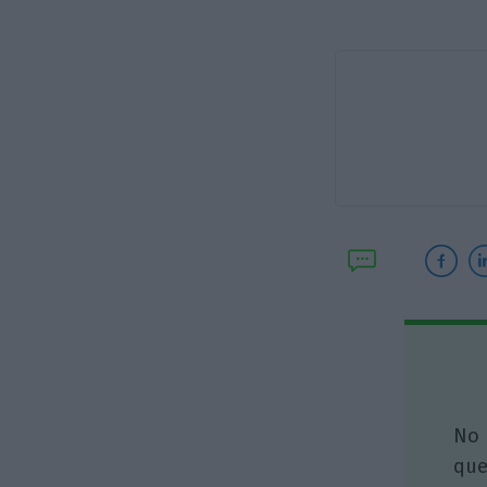
No 
que