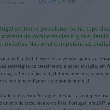
21 Março 2018
rtugal pretende posicionar-se no topo dos
matéria de competências digitais, tendo
a Iniciativa Nacional Competências Digitai
igma da Era Digital exige aos diversos agentes económ
vas estratégias de crescimento e especialização, em f
formação tecnológica e digital nos mercados e nos m
em vindo a reconfigurar a economia mundial.
alidade, o Governo Português destaca as competências
s drivers de crescimento do País. Portugal, em 2017,