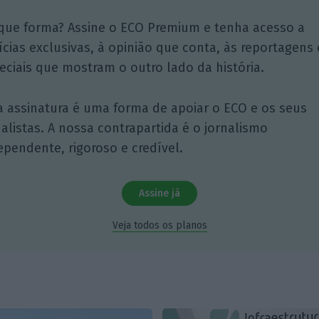
que forma? Assine o ECO Premium e tenha acesso a
ícias exclusivas, à opinião que conta, às reportagens 
eciais que mostram o outro lado da história.
a assinatura é uma forma de apoiar o ECO e os seus
nalistas. A nossa contrapartida é o jornalismo
ependente, rigoroso e credível.
Assine já
Veja todos os planos