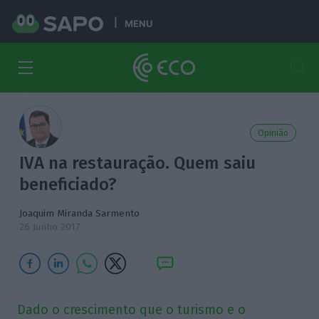
MENU
Opinião
IVA na restauração. Quem saiu
beneficiado?
Joaquim Miranda Sarmento
26 Junho 2017
Dado o crescimento que o turismo e o