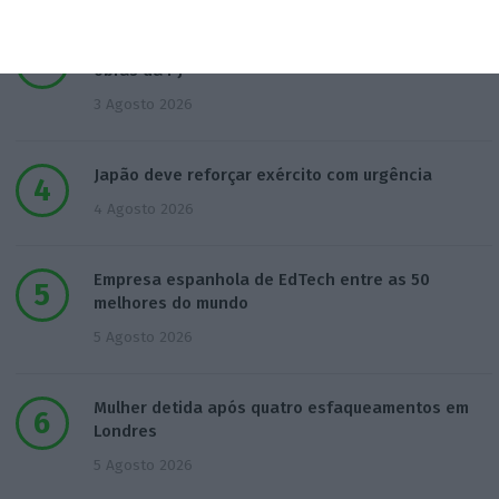
Procuradoria Europeia pede documentos sobre
obras da PJ
3 Agosto 2026
Japão deve reforçar exército com urgência
4 Agosto 2026
Empresa espanhola de EdTech entre as 50
melhores do mundo
5 Agosto 2026
Mulher detida após quatro esfaqueamentos em
Londres
5 Agosto 2026