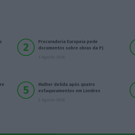
s
Procuradoria Europeia pede
documentos sobre obras da PJ
3 Agosto 2026
re
Mulher detida após quatro
esfaqueamentos em Londres
5 Agosto 2026