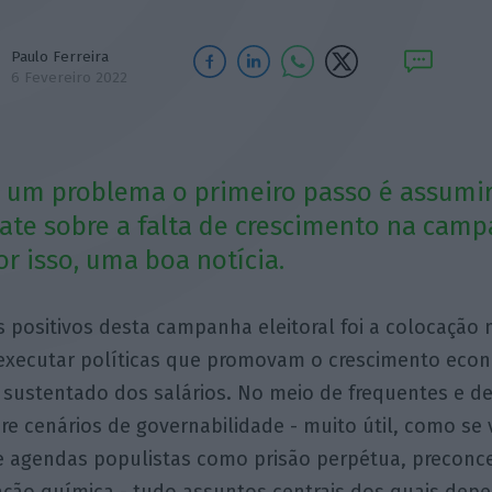
Paulo Ferreira
6 Fevereiro 2022
r um problema o primeiro passo é assumir
bate sobre a falta de crescimento na cam
por isso, uma boa notícia.
 positivos desta campanha eleitoral foi a colocação
executar políticas que promovam o crescimento eco
 sustentado dos salários. No meio de frequentes e d
re cenários de governabilidade - muito útil, como se 
e agendas populistas como prisão perpétua, preconc