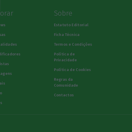
lorar
Sobre
ews
Estatuto Editorial
sas
Ficha Técnica
alidades
Termos e Condições
ificadores
Política de
Privacidade
istas
Política de Cookies
tagens
Regras da
ais
Comunidade
o
Contactos
s