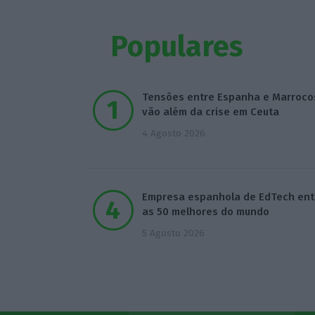
Populares
Tensões entre Espanha e Marroco
vão além da crise em Ceuta
4 Agosto 2026
Empresa espanhola de EdTech ent
as 50 melhores do mundo
5 Agosto 2026