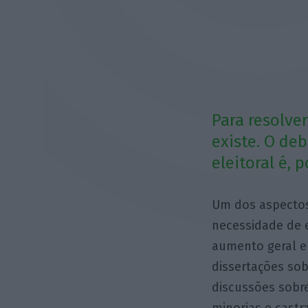
Para resolve
existe. O de
eleitoral é, 
Um dos aspectos
necessidade de 
aumento geral e
dissertações sob
discussões sobr