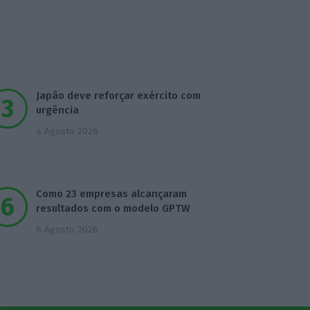
Japão deve reforçar exército com
urgência
4 Agosto 2026
Como 23 empresas alcançaram
resultados com o modelo GPTW
6 Agosto 2026