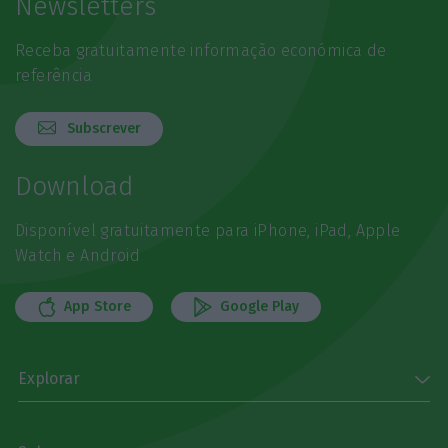
Newsletters
Receba gratuitamente informação económica de
referência
Subscrever
Download
Disponível gratuitamente para iPhone, iPad, Apple
Watch e Android
App Store
Google Play
Explorar