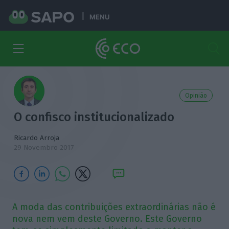
MENU
Opinião
O confisco institucionalizado
Ricardo Arroja
29 Novembro 2017
A moda das contribuições extraordinárias não é
nova nem vem deste Governo. Este Governo