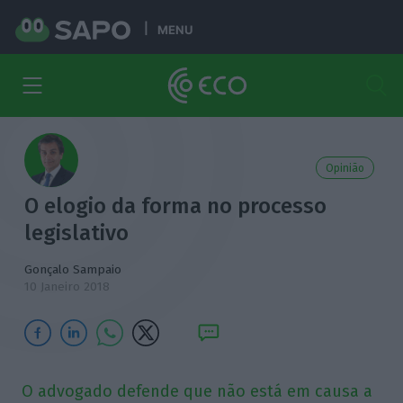
MENU
Opinião
O elogio da forma no processo
legislativo
Gonçalo Sampaio
10 Janeiro 2018
O advogado defende que não está em causa a