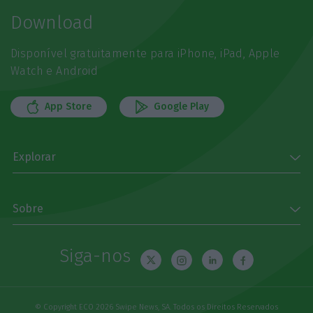
Download
Disponível gratuitamente para iPhone, iPad, Apple
Watch e Android
App Store
Google Play
Explorar
Sobre
Siga-nos
© Copyright ECO 2026 Swipe News, SA. Todos os Direitos Reservados