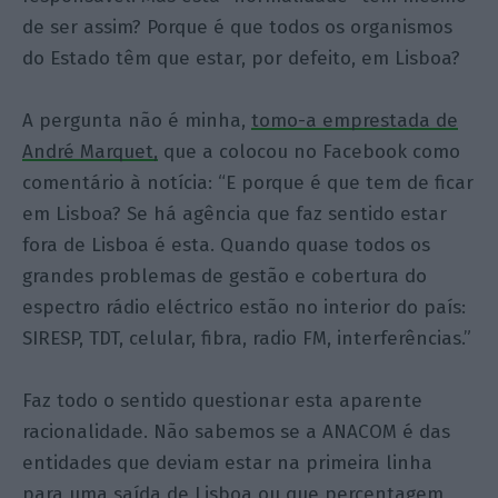
de ser assim? Porque é que todos os organismos
do Estado têm que estar, por defeito, em Lisboa?
A pergunta não é minha,
tomo-a emprestada de
André Marquet,
que a colocou no Facebook como
comentário à notícia: “E porque é que tem de ficar
em Lisboa? Se há agência que faz sentido estar
fora de Lisboa é esta. Quando quase todos os
grandes problemas de gestão e cobertura do
espectro rádio eléctrico estão no interior do país:
SIRESP, TDT, celular, fibra, radio FM, interferências.”
Faz todo o sentido questionar esta aparente
racionalidade. Não sabemos se a ANACOM é das
entidades que deviam estar na primeira linha
para uma saída de Lisboa ou que percentagem