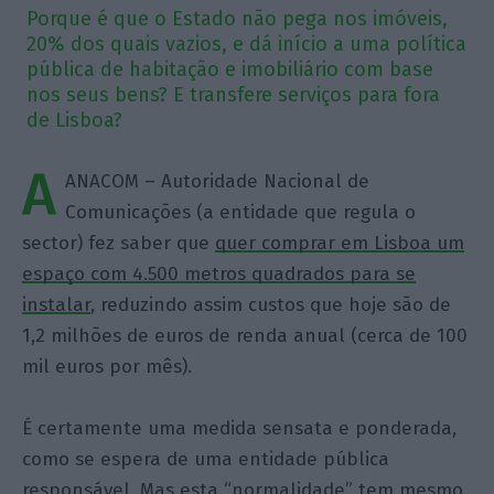
Porque é que o Estado não pega nos imóveis,
20% dos quais vazios, e dá início a uma política
pública de habitação e imobiliário com base
nos seus bens? E transfere serviços para fora
de Lisboa?
A
ANACOM – Autoridade Nacional de
Comunicações (a entidade que regula o
sector) fez saber que
quer comprar em Lisboa um
espaço com 4.500 metros quadrados para se
instalar
, reduzindo assim custos que hoje são de
1,2 milhões de euros de renda anual (cerca de 100
mil euros por mês).
É certamente uma medida sensata e ponderada,
como se espera de uma entidade pública
responsável. Mas esta “normalidade” tem mesmo