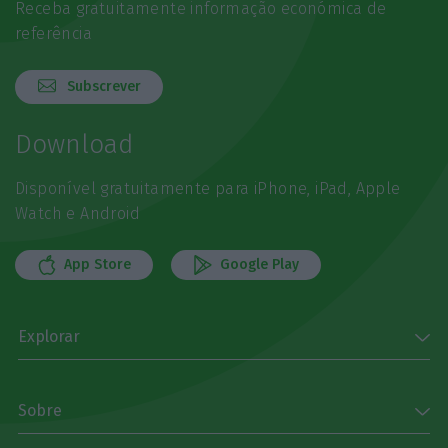
Receba gratuitamente informação económica de
referência
Subscrever
Download
Disponível gratuitamente para iPhone, iPad, Apple
Watch e Android
App Store
Google Play
Explorar
Sobre