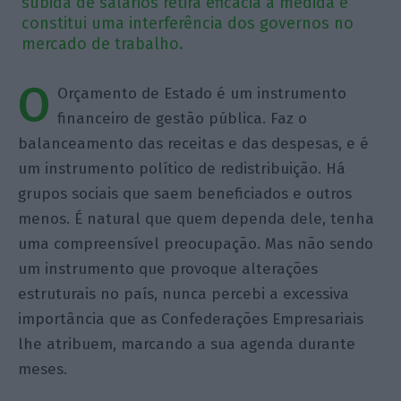
subida de salários retira eficácia à medida e
constitui uma interferência dos governos no
mercado de trabalho.
O
Orçamento de Estado é um instrumento
financeiro de gestão pública. Faz o
balanceamento das receitas e das despesas, e é
um instrumento político de redistribuição. Há
grupos sociais que saem beneficiados e outros
menos. É natural que quem dependa dele, tenha
uma compreensível preocupação. Mas não sendo
um instrumento que provoque alterações
estruturais no país, nunca percebi a excessiva
importância que as Confederações Empresariais
lhe atribuem, marcando a sua agenda durante
meses.