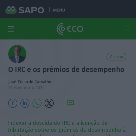
MENU
Opinião
O IRC e os prémios de desempenho
José Eduardo Carvalho
26 Novembro 2024
Indexar a descida do IRC e a isenção de
tributação sobre os prémios de desempenho à