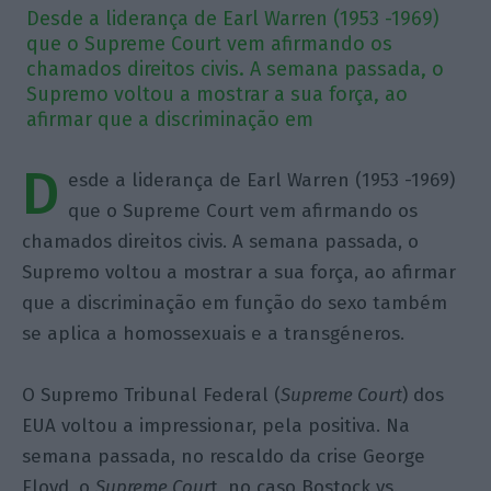
Desde a liderança de Earl Warren (1953 -1969)
que o Supreme Court vem afirmando os
chamados direitos civis. A semana passada, o
Supremo voltou a mostrar a sua força, ao
afirmar que a discriminação em
D
esde a liderança de Earl Warren (1953 -1969)
que o Supreme Court vem afirmando os
chamados direitos civis. A semana passada, o
Supremo voltou a mostrar a sua força, ao afirmar
que a discriminação em função do sexo também
se aplica a homossexuais e a transgéneros.
O Supremo Tribunal Federal (
Supreme Court
) dos
EUA voltou a impressionar, pela positiva. Na
semana passada, no rescaldo da crise George
Floyd, o
Supreme Cour
t, no caso
Bostock vs.