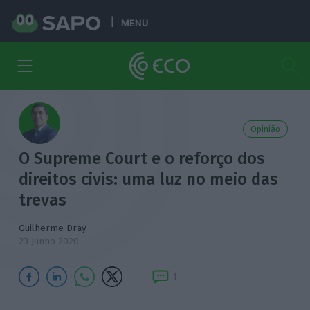
MENU
Opinião
O Supreme Court e o reforço dos
direitos civis: uma luz no meio das
trevas
Guilherme Dray
23 Junho 2020
1