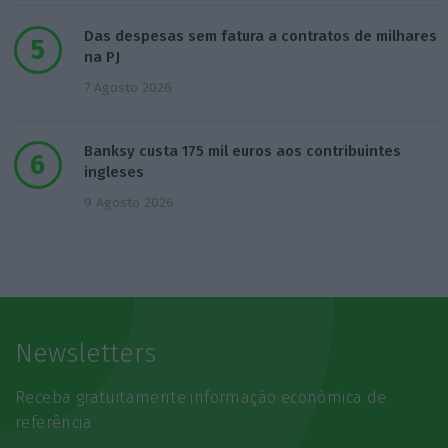
Das despesas sem fatura a contratos de milhares
na PJ
7 Agosto 2026
Banksy custa 175 mil euros aos contribuintes
ingleses
9 Agosto 2026
Newsletters
Receba gratuitamente informação económica de
referência