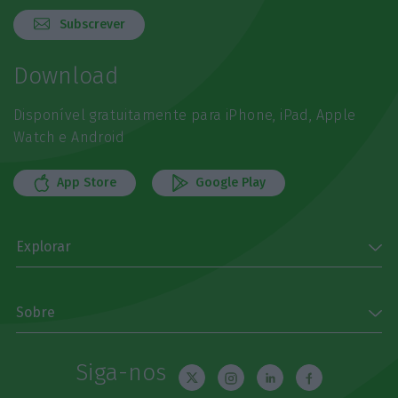
Subscrever
Download
Disponível gratuitamente para iPhone, iPad, Apple
Watch e Android
App Store
Google Play
Explorar
Sobre
Siga-nos