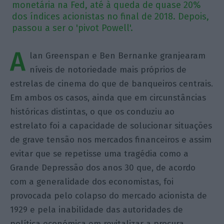
monetária na Fed, até à queda de quase 20%
dos índices acionistas no final de 2018. Depois,
passou a ser o 'pivot Powell'.
A
lan Greenspan e Ben Bernanke granjearam
níveis de notoriedade mais próprios de
estrelas de cinema do que de banqueiros centrais.
Em ambos os casos, ainda que em circunstâncias
históricas distintas, o que os conduziu ao
estrelato foi a capacidade de solucionar situações
de grave tensão nos mercados financeiros e assim
evitar que se repetisse uma tragédia como a
Grande Depressão dos anos 30 que, de acordo
com a generalidade dos economistas, foi
provocada pelo colapso do mercado acionista de
1929 e pela inabilidade das autoridades de
política económica em revitalizar a procura