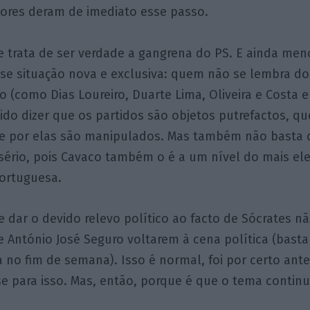
ores deram de imediato esse passo.
 trata de ser verdade a gangrena do PS. E ainda meno
sse situação nova e exclusiva: quem não se lembra do
 (como Dias Loureiro, Duarte Lima, Oliveira e Costa e
ido dizer que os partidos são objetos putrefactos, qu
e por elas são manipulados. Mas também não basta 
sério, pois Cavaco também o é a um nível do mais el
ortuguesa.
 dar o devido relevo político ao facto de Sócrates não
 António José Seguro voltarem à cena política (basta 
no fim de semana). Isso é normal, foi por certo ante
se para isso. Mas, então, porque é que o tema continu