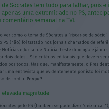
de Sócrates tem tudo para falhar, pois é
i apenas uma extremidade no PS, antecip
u comentário semanal na TVI.
so ver como o tema de Sócrates a “riscar-se de sócio
o PS (não) foi tratado nos jornais chamados de referê
e Notícias e Jornal de Noticias) este domingo e já no
r dois deles… São critérios editoriais que devem ser
idos por todos. Mas que, manifestamente, o Presiden
ar uma entrevista que evidentemente por isto foi mot
o discordar.
Porquê?
 elevada magnitude
ócrates pelo PS (também se pode dizer “deixar cair”)