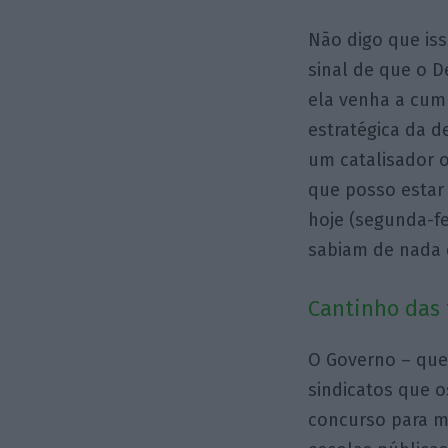
Não digo que iss
sinal de que o D
ela venha a cump
estratégica da d
um catalisador o
que posso estar 
hoje (segunda-f
sabiam de nada 
Cantinho das 
O Governo – que
sindicatos que o
concurso para mo