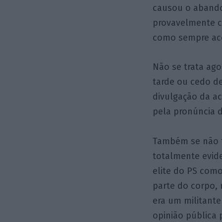
causou o abando
provavelmente c
como sempre aco
Não se trata ago
tarde ou cedo de
divulgação da ac
pela pronúncia d
Também se não tr
totalmente evide
elite do PS como
parte do corpo,
era um militante
opinião pública