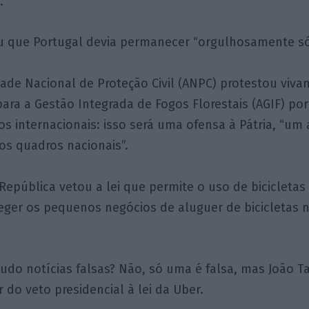
.
u que Portugal devia permanecer “orgulhosamente só
dade Nacional de Proteção Civil (ANPC) protestou viv
para a Gestão Integrada de Fogos Florestais (AGIF) por
os internacionais: isso será uma ofensa à Pátria, “um
os quadros nacionais”.
República vetou a lei que permite o uso de bicicletas
teger os pequenos negócios de aluguer de bicicletas
udo notícias falsas? Não, só uma é falsa, mas João 
 do veto presidencial à lei da Uber.