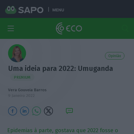
MENU
Opinião
Uma ideia para 2022: Umuganda
PREMIUM
Vera Gouveia Barros
9 Janeiro 2022
Epidemias à parte, gostava que 2022 fosse o