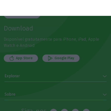
referência
Subscrever
Download
Disponível gratuitamente para iPhone, iPad, Apple
Watch e Android
App Store
Google Play
Explorar
Sobre