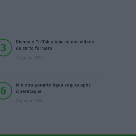
Disney e TikTok aliam-se nos vídeos
de curto formato
5 Agosto 2026
Ministra garante água segura após
ciberataque
7 Agosto 2026