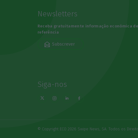
Newsletters
Receba gratuitamente informação económica d
referência
Subscrever
Siga-nos
© Copyright ECO 2026 Swipe News, SA. Todos os Direi