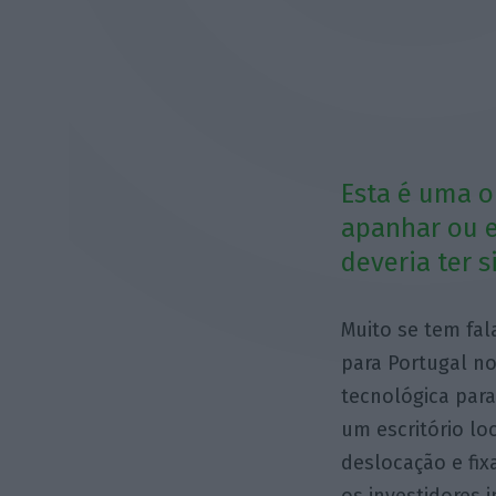
Esta é uma 
apanhar ou e
deveria ter s
Muito se tem fal
para Portugal n
tecnológica para
um escritório lo
deslocação e fix