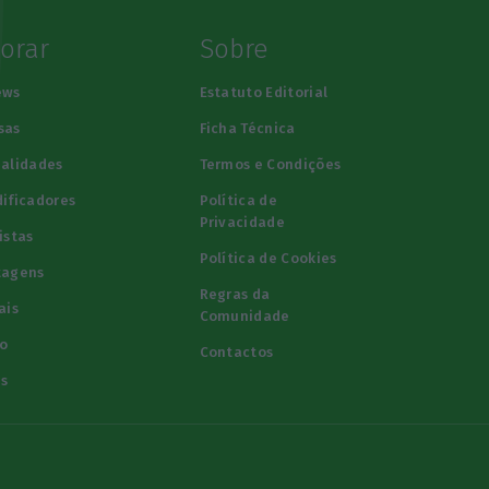
lorar
Sobre
ews
Estatuto Editorial
sas
Ficha Técnica
alidades
Termos e Condições
ificadores
Política de
Privacidade
istas
Política de Cookies
tagens
Regras da
ais
Comunidade
o
Contactos
s