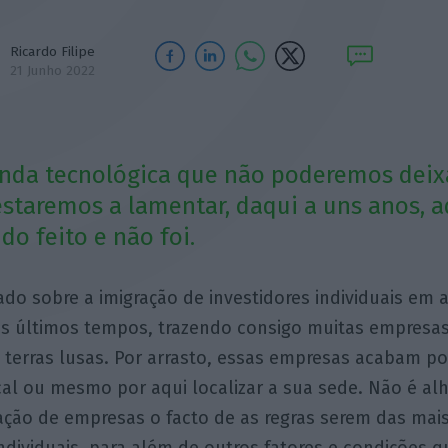
Ricardo Filipe
21 Junho 2022
onda tecnológica que não poderemos deix
staremos a lamentar, daqui a uns anos, a
ido feito e não foi.
ado sobre a imigração de investidores individuais em at
os últimos tempos, trazendo consigo muitas empresas
 terras lusas. Por arrasto, essas empresas acabam po
cal ou mesmo por aqui localizar a sua sede. Não é alh
ação de empresas o facto de as regras serem das mai