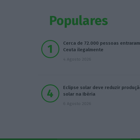
Populares
Cerca de 72.000 pessoas entrara
Ceuta ilegalmente
4 Agosto 2026
Eclipse solar deve reduzir produçã
solar na Ibéria
6 Agosto 2026