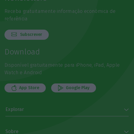
Receba gratuitamente informação económica de
referência
Subscrever
Download
Disponível gratuitamente para iPhone, iPad, Apple
Watch e Android
App Store
Google Play
Explorar
Sobre