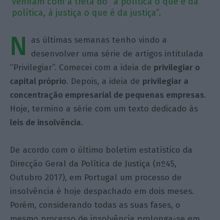
venham com a treta do “à política o que é da
política, à justiça o que é da justiça”.
N
as últimas semanas tenho vindo a
desenvolver uma série de artigos intitulada
“Privilegiar”. Comecei com a ideia de
privilegiar o
capital próprio
. Depois, a ideia de
privilegiar a
concentração empresarial de pequenas empresas
.
Hoje, termino a série com um texto dedicado às
leis de insolvência.
De acordo com o último boletim estatístico da
Direcção Geral da Política de Justiça (nº45,
Outubro 2017), em Portugal um processo de
insolvência é hoje despachado em dois meses.
Porém, considerando todas as suas fases, o
mesmo processo de insolvência prolonga-se em