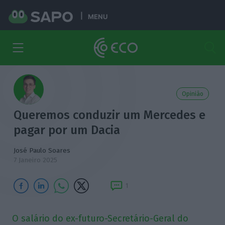
MENU
Opinião
Queremos conduzir um Mercedes e
pagar por um Dacia
José Paulo Soares
7 Janeiro 2025
1
O salário do ex-futuro-Secretário-Geral do