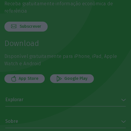
Receba gratuitamente informação económica de
referência
Subscrever
Download
Disponível gratuitamente para iPhone, iPad, Apple
Watch e Android
App Store
Google Play
Explorar
Sobre