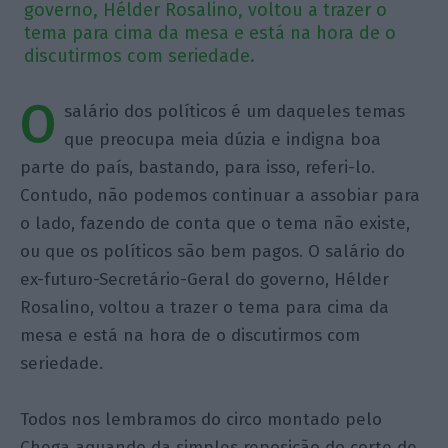
governo, Hélder Rosalino, voltou a trazer o
tema para cima da mesa e está na hora de o
discutirmos com seriedade.
O
salário dos políticos é um daqueles temas
que preocupa meia dúzia e indigna boa
parte do país, bastando, para isso, referi-lo.
Contudo, não podemos continuar a assobiar para
o lado, fazendo de conta que o tema não existe,
ou que os políticos são bem pagos. O salário do
ex-futuro-Secretário-Geral do governo, Hélder
Rosalino, voltou a trazer o tema para cima da
mesa e está na hora de o discutirmos com
seriedade.
Todos nos lembramos do circo montado pelo
Chega aquando da simples reposição do corte de