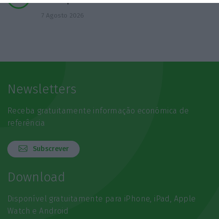
música para?
7 Agosto 2026
Newsletters
Receba gratuitamente informação económica de
referência
Subscrever
Download
Disponível gratuitamente para iPhone, iPad, Apple
Watch e Android