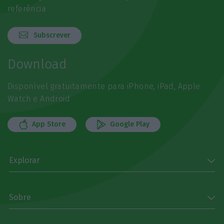
referência
Subscrever
Download
Disponível gratuitamente para iPhone, iPad, Apple
Watch e Android
App Store
Google Play
Explorar
Sobre