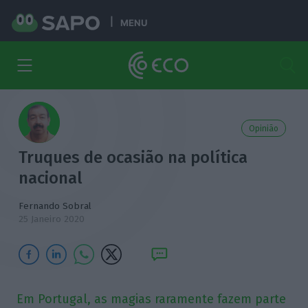
MENU
Opinião
Truques de ocasião na política
nacional
Fernando Sobral
25 Janeiro 2020
Em Portugal, as magias raramente fazem parte