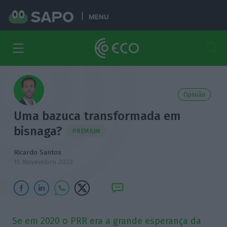
MENU
Opinião
Uma bazuca transformada em
bisnaga?
PREMIUM
Ricardo Santos
15 Novembro 2022
Se em 2020 o PRR era a grande esperança da