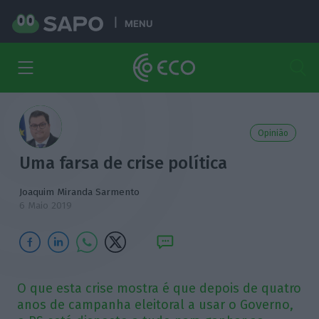
MENU
Opinião
Uma farsa de crise política
Joaquim Miranda Sarmento
6 Maio 2019
O que esta crise mostra é que depois de quatro
anos de campanha eleitoral a usar o Governo,