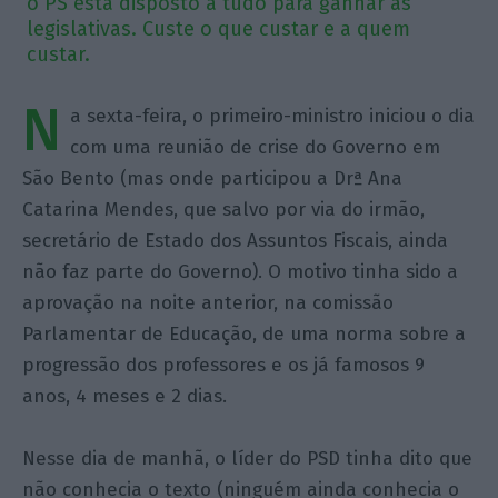
o PS está disposto a tudo para ganhar as
legislativas. Custe o que custar e a quem
custar.
N
a sexta-feira, o primeiro-ministro iniciou o dia
com uma reunião de crise do Governo em
São Bento (mas onde participou a Drª Ana
Catarina Mendes, que salvo por via do irmão,
secretário de Estado dos Assuntos Fiscais, ainda
não faz parte do Governo). O motivo tinha sido a
aprovação na noite anterior, na comissão
Parlamentar de Educação, de uma norma sobre a
progressão dos professores e os já famosos 9
anos, 4 meses e 2 dias.
Nesse dia de manhã, o líder do PSD tinha dito que
não conhecia o texto (ninguém ainda conhecia o