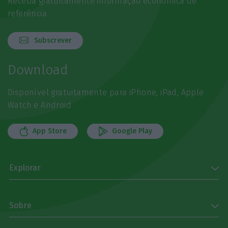
Receba gratuitamente informação económica de
referência
Subscrever
Download
Disponível gratuitamente para iPhone, iPad, Apple
Watch e Android
App Store
Google Play
Explorar
Sobre