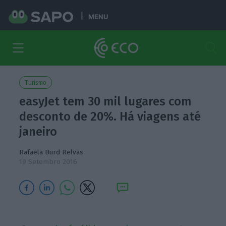
MENU
Turismo
easyJet tem 30 mil lugares com
desconto de 20%. Há viagens até
janeiro
Rafaela Burd Relvas
19 Setembro 2016