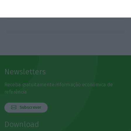
Newsletters
Receba gratuitamente informação económica de
referência
Subscrever
Download