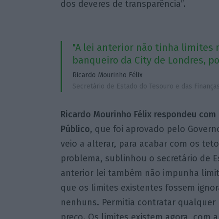
dos deveres de transparência”.
"A lei anterior não tinha limite
banqueiro da City de Londres, po
Ricardo Mourinho Félix
Secretário de Estado do Tesouro e das Finança
Ricardo Mourinho Félix
respondeu com o
Público
, que foi aprovado pelo Govern
veio a alterar, para acabar com os teto
problema, sublinhou o secretário de E
anterior lei também não impunha limit
que os limites existentes fossem ignora
nenhuns. Permitia contratar qualquer 
preço. Os limites existem agora, com 