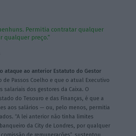
s nenhuns. Permitia contratar qualquer
r qualquer preço.”
s
 ataque ao anterior Estatuto do Gestor
o de Passos Coelho e que o atual Executivo
s salariais dos gestores da Caixa. O
stado do Tesouro e das Finanças, é que a
es aos salários — ou, pelo menos, permitia
dos. “A lei anterior não tinha limites
banqueiro da City de Londres, por qualquer
a comissão de remunerações”, sustentou