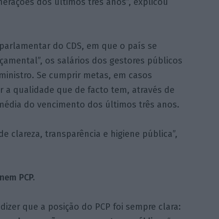
erações dos últimos três anos”, explicou
 parlamentar do CDS, em que o país se
amental”, os salários dos gestores públicos
ministro. Se cumprir metas, em casos
a qualidade que de facto tem, através de
édia do vencimento dos últimos três anos.
 clareza, transparência e higiene pública”,
nem PCP.
dizer que a posição do PCP foi sempre clara: