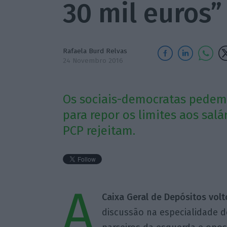
30 mil euros”
Rafaela Burd Relvas
24 Novembro 2016
Os sociais-democratas pedem
para repor os limites aos salá
PCP rejeitam.
A
Caixa Geral de Depósitos vol
discussão na especialidade 