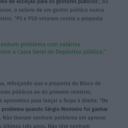
me de exceção para os gestores públicos
“, ou
fosse, o salário de um gestor público nunca
istro. “PS e PSD votaram contra a proposta
nenhum problema com salários
com a Caixa Geral de Depósitos pública.”
a, reforçando que a proposta do Bloco de
tores públicos ao do primeiro-ministro,
proveitou para lançar a farpa à direita: “
Os
problema quando Sérgio Monteiro foi ganhar
. Não tiveram nenhum problema em aprovar
s últimos três anos. Não têm nenhum