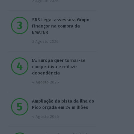
2 Agosto 2026
SRS Legal assessora Grupo
Finançor na compra da
EMATER
3 Agosto 2026
IA: Europa quer tornar-se
competitiva e reduzir
dependência
4 Agosto 2026
Ampliação da pista da ilha do
Pico orçada em 24 milhões
4 Agosto 2026