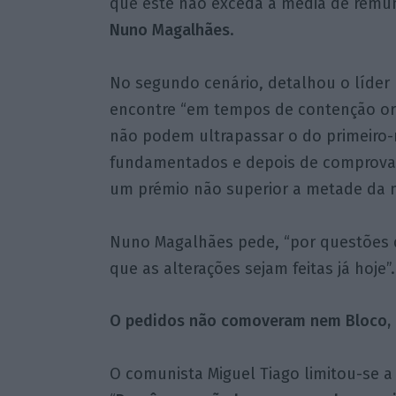
que este não exceda a média de remun
Nuno Magalhães
.
No segundo cenário, detalhou o líder
encontre “em tempos de contenção orç
não podem ultrapassar o do primeiro-
fundamentados e depois de comprovar 
um prémio não superior a metade da m
Nuno Magalhães pede, “por questões de
que as alterações sejam feitas já hoje”.
O pedidos não comoveram nem Bloco, 
O comunista Miguel Tiago limitou-se a 