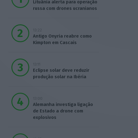
Lituânia alerta para operação
russa com drones ucranianos
13:22
Antigo Onyria reabre como
Kimpton em Cascais
13:11
Eclipse solar deve reduzir
produção solar na Ibéria
13:00
Alemanha investiga ligação
de Estado a drone com
explosivos