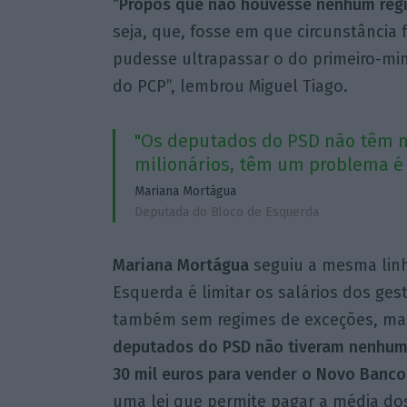
“
Propôs que não houvesse nenhum regi
seja, que, fosse em que circunstância 
pudesse ultrapassar o do primeiro-min
do PCP”, lembrou Miguel Tiago.
"Os deputados do PSD não têm 
milionários, têm um problema é 
Mariana Mortágua
Deputada do Bloco de Esquerda
Mariana Mortágua
seguiu a mesma linh
Esquerda é limitar os salários dos ges
também sem regimes de exceções, mas a
deputados do PSD não tiveram nenhum 
30 mil euros para vender o Novo Banco
uma lei que permite pagar a média do