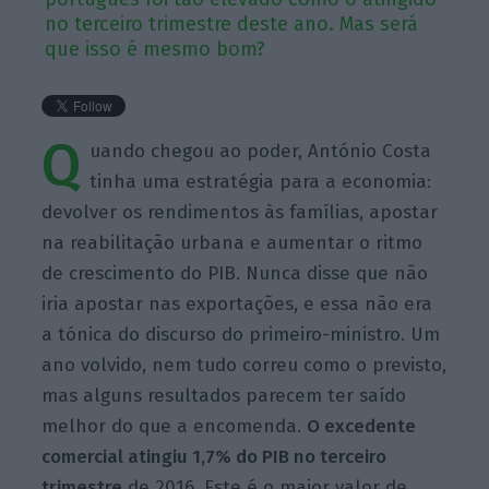
no terceiro trimestre deste ano. Mas será
que isso é mesmo bom?
Q
uando chegou ao poder, António Costa
tinha uma estratégia para a economia:
devolver os rendimentos às famílias, apostar
na reabilitação urbana e aumentar o ritmo
de crescimento do PIB. Nunca disse que não
iria apostar nas exportações, e essa não era
a tónica do discurso do primeiro-ministro. Um
ano volvido, nem tudo correu como o previsto,
mas alguns resultados parecem ter saído
melhor do que a encomenda.
O excedente
comercial atingiu 1,7% do PIB no terceiro
trimestre
de 2016. Este é o maior valor de